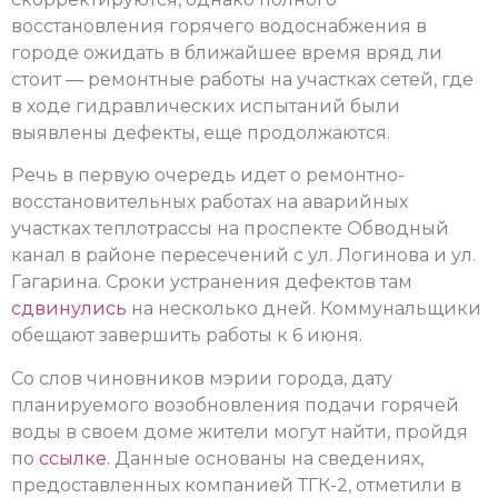
восстановления горячего водоснабжения в
городе ожидать в ближайшее время вряд ли
стоит — ремонтные работы на участках сетей, где
в ходе гидравлических испытаний были
выявлены дефекты, еще продолжаются.
Речь в первую очередь идет о ремонтно-
восстановительных работах на аварийных
участках теплотрассы на проспекте Обводный
канал в районе пересечений с ул. Логинова и ул.
Гагарина. Сроки устранения дефектов там
сдвинулись
на несколько дней. Коммунальщики
обещают завершить работы к 6 июня.
Со слов чиновников мэрии города, дату
планируемого возобновления подачи горячей
воды в своем доме жители могут найти, пройдя
по
ссылке.
Данные основаны на сведениях,
предоставленных компанией ТГК-2, отметили в