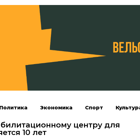
Политика
Экономика
Спорт
Культур
абилитационному центру для
ется 10 лет