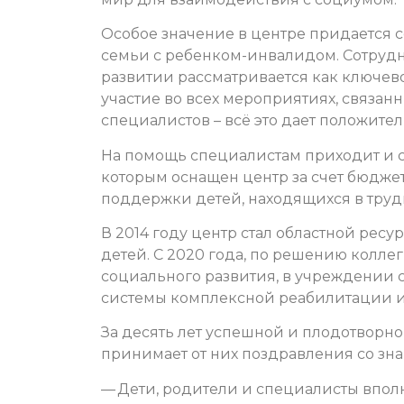
Особое значение в центре придается
семьи с ребенком-инвалидом. Сотрудни
развитии рассматривается как ключев
участие во всех мероприятиях, связан
специалистов – всё это дает положител
На помощь специалистам приходит и 
которым оснащен центр за счет бюджет
поддержки детей, находящихся в тру
В 2014 году центр стал областной ре
детей. С 2020 года, по решению колле
социального развития, в учреждении
системы комплексной реабилитации и
За десять лет успешной и плодотворн
принимает от них поздравления со зн
— Дети, родители и специалисты вполн