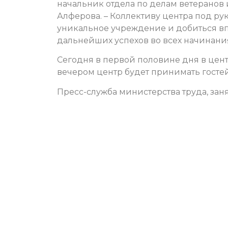
начальник отдела по делам ветеранов
Алферова. – Коллективу центра под р
уникальное учреждение и добиться вп
дальнейших успехов во всех начинани
Сегодня в первой половине дня в цен
вечером центр будет принимать госте
Пресс-служба министерства труда, зан