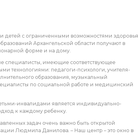
и детей с ограниченными возможностями здоровья,
образований Архангельской области получают в
ионарной форме и на дому.
е специалисты, имеющие соответствующее
и технологиями: педагоги-психологи, учителя-
олнительного образования, музыкальный
специалисты по социальной работе и медицинский
детьми-инвалидами является индивидуально-
ход к каждому ребенку.
авленных задач очень важно быть открытой
зации Людмила Данилова. – Наш центр – это окно в