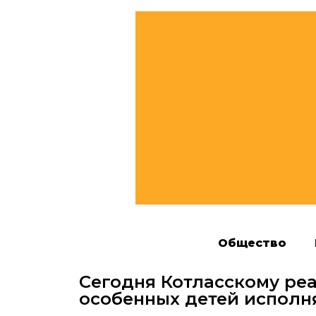
Общество
Сегодня Котласскому ре
особенных детей исполня