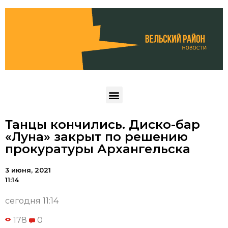
Танцы кончились. Диско-бар
«Луна» закрыт по решению
прокуратуры Архангельска
3 июня, 2021
11:14
сегодня 11:14
178
0