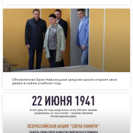
Обновленная Брин-Наволоцкая средняя школа откроет свои
двери в новом учебном году