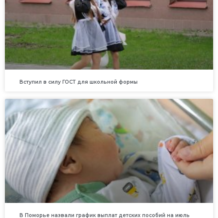
Вступил в силу ГОСТ для школьной формы
В Поморье назвали график выплат детских пособий на июль