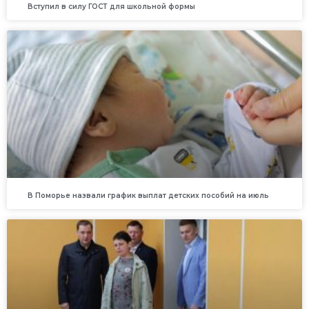
Вступил в силу ГОСТ для школьной формы
В Поморье назвали график выплат детских пособий на июль