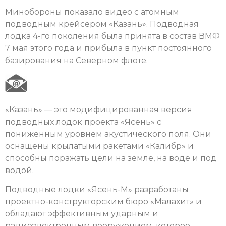
Минобороны показало видео с атомным
подводным крейсером «Казань». Подводная
лодка 4-го поколения была принята в состав ВМФ
7 мая этого года и прибыла в пункт постоянного
базирования на Северном флоте.
«Казань» — это модифицированная версия
подводных лодок проекта «Ясень» с
пониженным уровнем акустического поля. Они
оснащены крылатыми ракетами «Калибр» и
способны поражать цели на земле, на воде и под
водой.
Подводные лодки «Ясень-М» разработаны
проектно-конструкторским бюро «Малахит» и
обладают эффективным ударным и
радиоэлектронным вооружением, которое