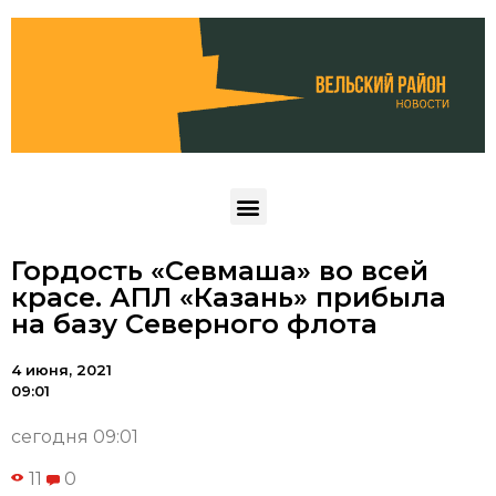
Гордость «Севмаша» во всей
красе. АПЛ «Казань» прибыла
на базу Северного флота
4 июня, 2021
09:01
сегодня 09:01
11
0