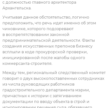
с должностью главного архитектора
Архангельска.
Учитывая данное обстоятельство, логично
предположить, что речь идет именно об этом
чиновнике, которого подозревают
в воспрепятствовании законной
предпринимательской деятельности. Факты
создания искусственных препонов бизнесу
всплыли в ходе прокурорской проверки,
инициированной после жалобы одного
коммерсанта-строителя.
Между тем, региональный следственный комитет
говорит о двух высокопоставленных сотрудниках
из числа руководящих работников
градостроительного департамента мэрии,
причастных к истории с затягиванием
документации по вводу объекта в строй и
игнорировании решения суда, обязавшего