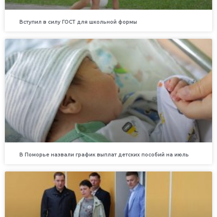
Вступил в силу ГОСТ для школьной формы
В Поморье назвали график выплат детских пособий на июль