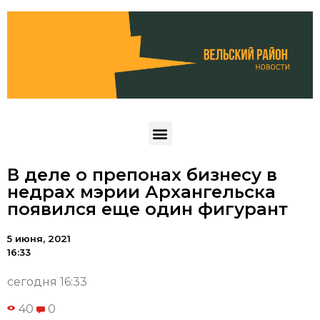
В деле о препонах бизнесу в
недрах мэрии Архангельска
появился еще один фигурант
5 июня, 2021
16:33
сегодня 16:33
40
0