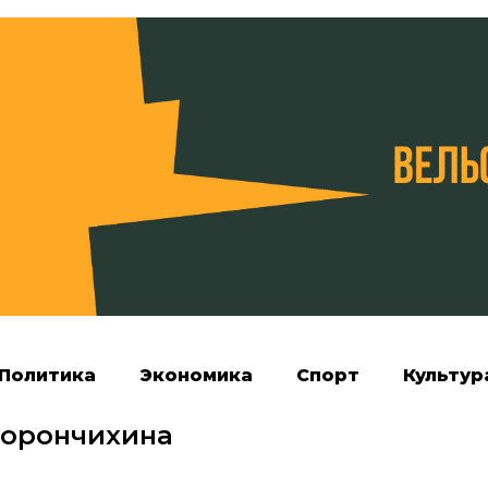
Политика
Экономика
Спорт
Культур
Ворончихина