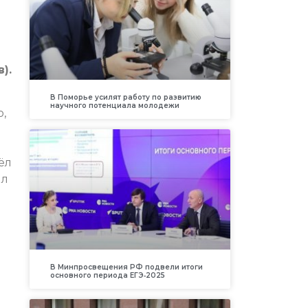
).
В Поморье усилят работу по развитию
научного потенциала молодежи
о,
ёл
ил
В Минпросвещения РФ подвели итоги
основного периода ЕГЭ‑2025