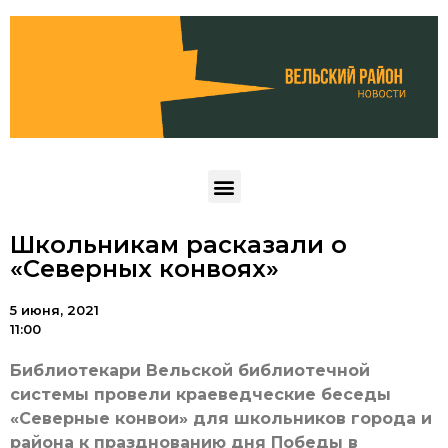
Школьникам расказали о
«Северных конвоях»
5 июня, 2021
11:00
Библиотекари Вельской библиотечной
системы провели краеведческие беседы
«Северные конвои» для школьников города и
района к празднованию дня Победы в