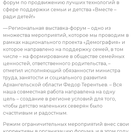
форум по продвижению лучших технологий в
сфере поддержки семьи и детства «Вместе –
ради детей!»
— Региональная выставка-форум – одно из
множества мероприятий, которое мы проводим в
рамках национального проекта «Демография» и
которое направлено на поддержку семей, в том
числе – на формирование в обществе семейных
ценностей, ответственного родительства, –
отметил исполняющий обязанности министра
труда, занятости и социального развития
Архангельской области Федор Терентьев. – Вся
наша совместная работа направлена на одну
цель – создание в регионе условий для того,
чтобы детство маленьких северян было
счастливым и радостным.
Режим ограничительных мероприятий внес свои
коррективы в организацию форума, и в этом году