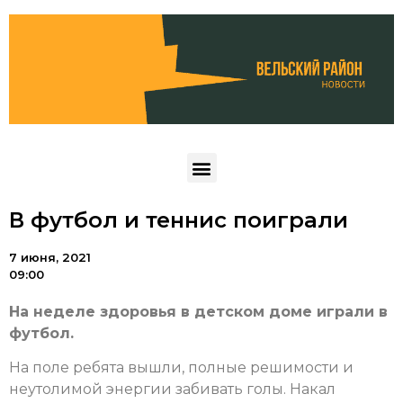
В футбол и теннис поиграли
7 июня, 2021
09:00
На неделе здоровья в детском доме играли в
футбол.
На поле ребята вышли, полные решимости и
неутолимой энергии забивать голы. Накал