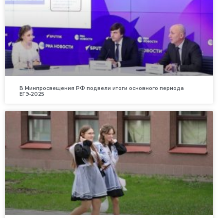
В Минпросвещения РФ подвели итоги основного периода
ЕГЭ‑2025