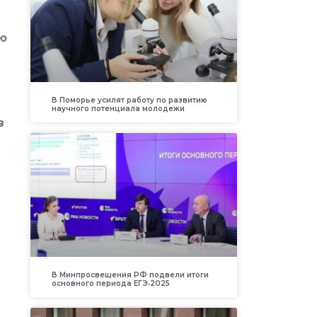
ою
В Поморье усилят работу по развитию
научного потенциала молодежи
в
В Минпросвещения РФ подвели итоги
основного периода ЕГЭ‑2025