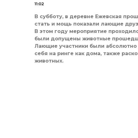
11:02
В субботу, в деревне Ежевская прош
стать и мощь показали лающие друз
В этом году мероприятие проходило
были допущены животные прошедши
Лающие участники были абсолютно р
себя на ринге как дома, также раск
животных.