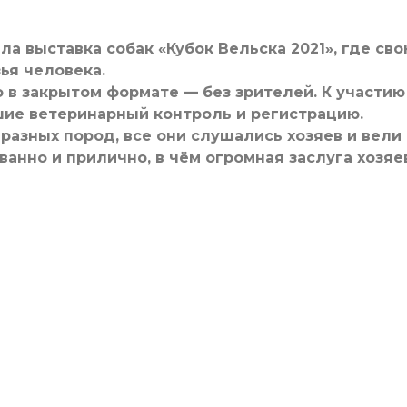
ла выставка собак «Кубок Вельска 2021», где св
ья человека.
 в закрытом формате — без зрителей. К участию
е ветеринарный контроль и регистрацию.
азных пород, все они слушались хозяев и вели
ованно и прилично, в чём огромная заслуга хозяе