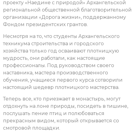
проекту «Наедине с природой»
Архангельской
региональной общественной благотворительной
организации «Дорога жизни», поддержанному
Фондом президентских грантов.
Несмотря на то, что студенты Архангельского
техникума строительства и городского
хозяйства только год осваивают плотницкую
мудрость, они работали, как настоящие
профессионалы. Под руководством своего
наставника, мастера производственного
обучения, учащиеся первого курса сотворили
настоящий шедевр плотницкого мастерства.
Теперь все, кто приезжает в монастырь, могут
отдохнуть на лоне природы, посидеть в тишине,
послушать пение птиц и полюбоваться
прекрасным видом, который открывается со
смотровой площадки.