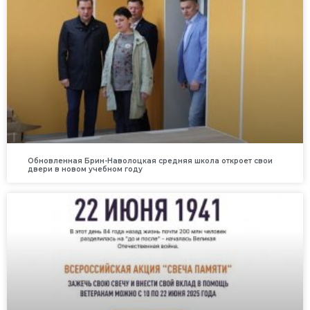
Обновленная Брин-Наволоцкая средняя школа откроет свои
двери в новом учебном году