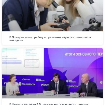
В Поморье усилят работу по развитию научного потенциала
молодежи
В Минпросвещения РФ подвели итоги основного периода