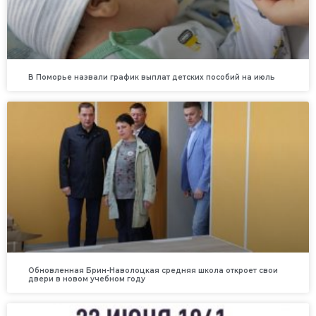
В Поморье назвали график выплат детских пособий на июль
Обновленная Брин-Наволоцкая средняя школа откроет свои
двери в новом учебном году