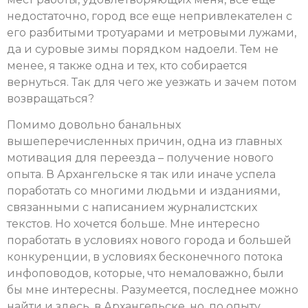
недостаточно, город все еще непривлекателен с
его разбитыми тротуарами и метровыми лужами,
да и суровые зимы порядком надоели. Тем не
менее, я также одна и тех, кто собирается
вернуться. Так для чего же уезжать и зачем потом
возвращаться?
Помимо довольно банальных
вышеперечисленных причин, одна из главных
мотивация для переезда – получение нового
опыта. В Архангельске я так или иначе успела
поработать со многими людьми и изданиями,
связанными с написанием журналистских
текстов. Но хочется больше. Мне интересно
поработать в условиях нового города и большей
конкуренции, в условиях бесконечного потока
инфоповодов, которые, что немаловажно, были
бы мне интересны. Разумеется, последнее можно
найти и здесь, в Архангельске, но, по опыту,