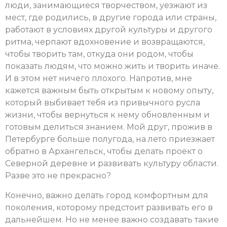
люди, занимающиеся творчеством, уезжают из
мест, где родились, в другие города или страны,
работают в условиях другой культуры и другого
ритма, черпают вдохновение и возвращаются,
чтобы творить там, откуда они родом, чтобы
показать людям, что можно жить и творить иначе.
И в этом нет ничего плохого. Напротив, мне
кажется важным быть открытым к новому опыту,
который выбивает тебя из привычного русла
жизни, чтобы вернуться к нему обновленным и
готовым делиться знанием. Мой друг, прожив в
Петербурге больше полугода, на лето приезжает
обратно в Архангельск, чтобы делать проект о
Северной деревне и развивать культуру области.
Разве это не прекрасно?
Конечно, важно делать город комфортным для
поколения, которому предстоит развивать его в
дальнейшем. Но не менее важно создавать такие