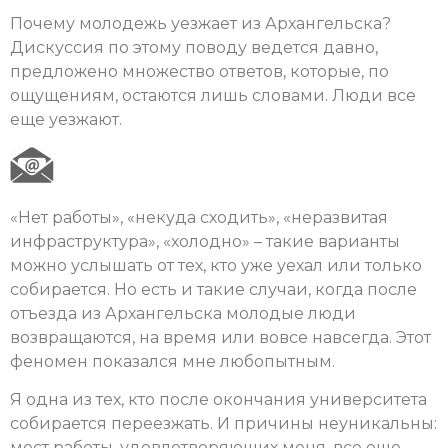
Почему молодежь уезжает из Архангельска?
Дискуссия по этому поводу ведется давно,
предложено множество ответов, которые, по
ощущениям, остаются лишь словами. Люди все
еще уезжают.
«Нет работы», «некуда сходить», «неразвитая
инфраструктура», «холодно» – такие варианты
можно услышать от тех, кто уже уехал или только
собирается. Но есть и такие случаи, когда после
отъезда из Архангельска молодые люди
возвращаются, на время или вовсе навсегда. Этот
феномен показался мне любопытным.
Я одна из тех, кто после окончания университета
собирается переезжать. И причины неуникальны:
мест работы, удовлетворяющих меня, все еще