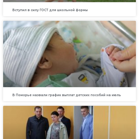
Вступил в силу ГОСТ для школьной формы
В Поморье назвали график выплат детских пособий на июль