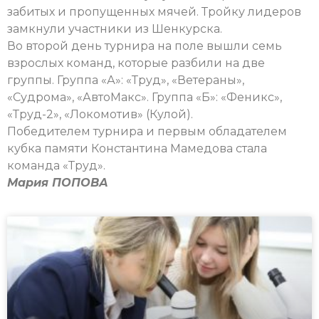
забитых и пропущенных мячей. Тройку лидеров
замкнули участники из Шенкурска.
Во второй день турнира на поле вышли семь
взрослых команд, которые разбили на две
группы. Группа «А»: «Труд», «Ветераны»,
«Судрома», «АвтоМакс». Группа «Б»: «Феникс»,
«Труд-2», «Локомотив» (Кулой).
Победителем турнира и первым обладателем
кубка памяти Константина Мамедова стала
команда «Труд».
Мария ПОПОВА