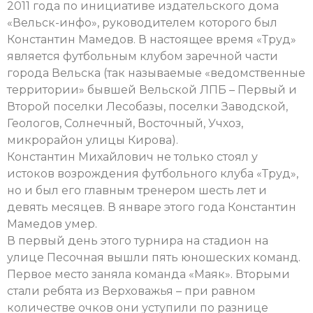
2011 года по инициативе издательского дома
«Вельск-инфо», руководителем которого был
Константин Мамедов. В настоящее время «Труд»
является футбольным клубом заречной части
города Вельска (так называемые «ведомственные
территории» бывшей Вельской ЛПБ – Первый и
Второй поселки Лесобазы, поселки Заводской,
Геологов, Солнечный, Восточный, Учхоз,
микрорайон улицы Кирова).
Константин Михайлович не только стоял у
истоков возрождения футбольного клуба «Труд»,
но и был его главным тренером шесть лет и
девять месяцев. В январе этого года Константин
Мамедов умер.
В первый день этого турнира на стадион на
улице Песочная вышли пять юношеских команд.
Первое место заняла команда «Маяк». Вторыми
стали ребята из Верховажья – при равном
количестве очков они уступили по разнице