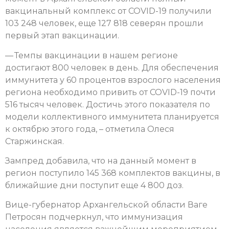
вакцинальный комплекс от COVID-19 получили
103 248 человек, еще 127 818 северян прошли
первый этап вакцинации.
— Темпы вакцинации в нашем регионе
достигают 800 человек в день. Для обеспечения
иммунитета у 60 процентов взрослого населения
региона необходимо привить от COVID-19 почти
516 тысяч человек. Достичь этого показателя по
модели коллективного иммунитета планируется
к октябрю этого года, – отметила Олеся
Старжинская.
Зампред добавила, что на данный момент в
регион поступило 145 368 комплектов вакцины, в
ближайшие дни поступит еще 4 800 доз.
Вице-губернатор Архангельской области Ваге
Петросян подчеркнул, что иммунизация