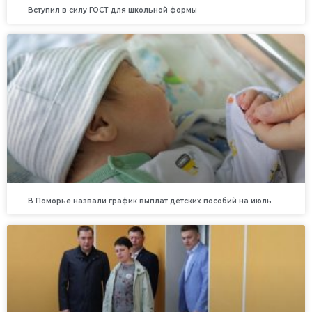
Вступил в силу ГОСТ для школьной формы
В Поморье назвали график выплат детских пособий на июль