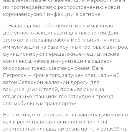
населения является важнейшим мероприятием
по противодействию распространению новой
коронавирусной инфекции в регионе.
— Наша задача – обеспечить максимальную
доступность вакцинации для населения. Для
этого организована работа мобильных пунктов
иммунизации на базе крупных торговых центров,
функционируют передвижные медицинские
комплексы, начата иммунизация в садово-
огородных товариществах, – сказал Ваге
Петросян. – Кроме того, запущен специальный
вагон Северной железной дороги для
вакцинации жителей, проживающих на
отдаленных станциях, где затруднен проезд
автомобильным транспортом.
Напомним, что записаться на вакцинацию можно
как в регистратурах поликлиник, так и на
электронных площадках gosuslugi.ru и zdrav29.ru.