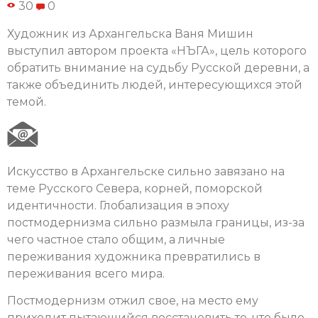
30
0
Художник из Архангельска Ваня Мишин
выступил автором проекта «НЪГА», цель которого
обратить внимание на судьбу Русской деревни, а
также объединить людей, интересующихся этой
темой.
Искусство в Архангельске сильно завязано на
теме Русского Севера, корней, поморской
идентичности. Глобализация в эпоху
постмодернизма сильно размыла границы, из-за
чего частное стало общим, а личные
переживания художника превратились в
переживания всего мира.
Постмодернизм отжил свое, на место ему
приходит пытающийся восстановить то, что было