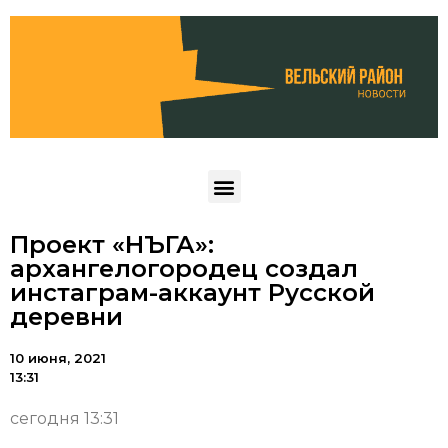
Проект «НЪГА»:
архангелогородец создал
инстаграм-аккаунт Русской
деревни
10 июня, 2021
13:31
сегодня 13:31