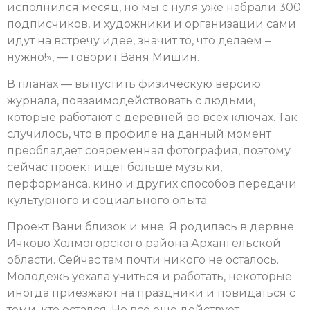
исполнился месяц, но мы с нуля уже набрали 300
подписчиков, и художники и организации сами
идут на встречу идее, значит то, что делаем –
нужно!», — говорит Ваня Мишин.
В планах — выпустить физическую версию
журнала, повзаимодействовать с людьми,
которые работают с деревней во всех ключах. Так
случилось, что в профиле на данный момент
преобладает современная фотография, поэтому
сейчас проект ищет больше музыки,
перформанса, кино и других способов передачи
культурного и социального опыта.
Проект Вани близок и мне. Я родилась в дервне
Ичково Холмогорского района Архангельской
области. Сейчас там почти никого не осталось.
Молодежь уехала учиться и работать, некоторые
иногда приезжают на праздники и повидаться с
теми, кто остался. Но все еще действует