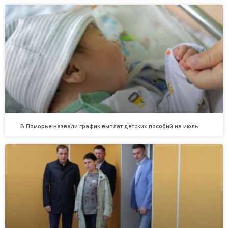
В Поморье назвали график выплат детских пособий на июль