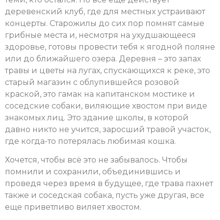
деревенский клуб, где для местных устраивают
концерты. Старожилы до сих пор помнят самые
грибные места и, несмотря на ухудшающееся
здоровье, готовы провести тебя к ягодной поляне
или до ближайшего озера. Деревня – это запах
травы и цветы на лугах, спускающихся к реке, это
старый магазин с облупившейся розовой
краской, это гамак на капитанском мостике и
соседские собаки, виляющие хвостом при виде
знакомых лиц. Это здание школы, в которой
давно никто не учится, заросший травой участок,
где когда-то потерялась любимая кошка.
Хочется, чтобы всё это не забывалось. Чтобы
помнили и сохранили, объединившись и
проведя через время в будущее, где трава пахнет
также и соседская собака, пусть уже другая, все
еще приветливо виляет хвостом.