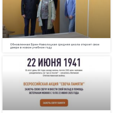
Обновленная Брин-Наволоцкая средняя школа откроет свои
двери в новом учебном году