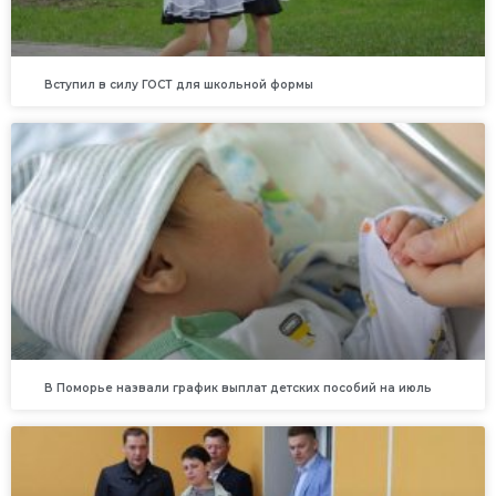
Вступил в силу ГОСТ для школьной формы
В Поморье назвали график выплат детских пособий на июль