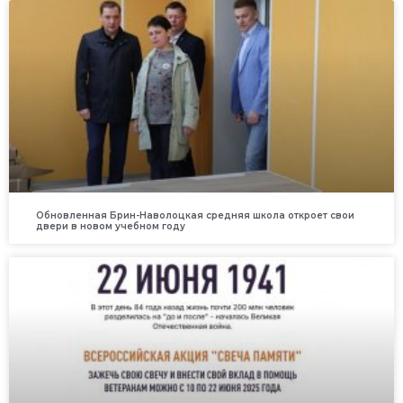
Обновленная Брин-Наволоцкая средняя школа откроет свои
двери в новом учебном году