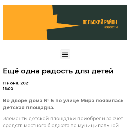
Ещё одна радость для детей
11 июня, 2021
16:00
Во дворе дома № 6 по улице Мира появилась
детская площадка.
Элементы детской площадки приобрели за счет
средств местного бюджета по муниципальной