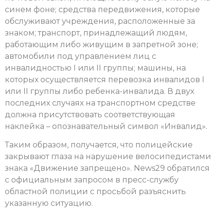
синем фоне; средства передвижения, которые
обслуживают учреждения, расположенные за
знаком; транспорт, принадлежащий людям,
работающим либо живущим в запретной зоне;
автомобили под управлением лиц с
инвалидностью I или II группы; машины, на
которых осуществляется перевозка инвалидов I
или II группы либо ребенка-инвалида. В двух
последних случаях на транспортном средстве
должна присутствовать соответствующая
наклейка – опознавательный символ «Инвалид».
Таким образом, получается, что полицейские
закрывают глаза на нарушение велосипедистами
знака «Движение запрещено». News29 обратился
с официальным запросом в пресс-службу
областной полиции с просьбой разъяснить
указанную ситуацию.