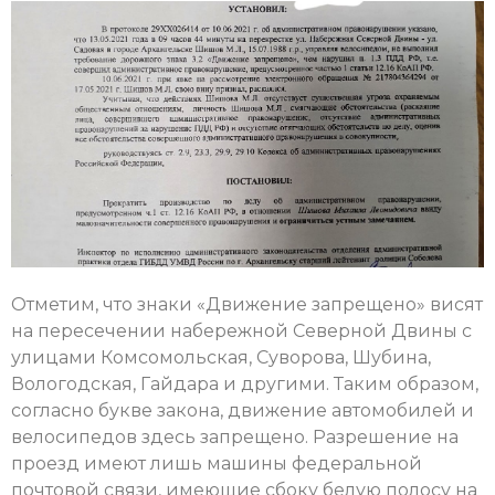
Отметим, что знаки «Движение запрещено» висят
на пересечении набережной Северной Двины с
улицами Комсомольская, Суворова, Шубина,
Вологодская, Гайдара и другими. Таким образом,
согласно букве закона, движение автомобилей и
велосипедов здесь запрещено. Разрешение на
проезд имеют лишь машины федеральной
почтовой связи, имеющие сбоку белую полосу на