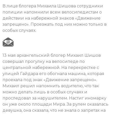
В лице блогера Михаила Шишова сотрудники
полиции напомнили всем велосипедистам о
действии на набережной знаков «Движение
запрещено». Проезжать под них можно только в
особых случаях.
13 мая архангельский блогер Михаил Шишов
совершал прогулку на велосипеде по
центральной набережной. На перекрестке с
улицей Гайдара его обогнала машина, которая
проехала под знак «Движение запрещено».
Михаил решил напомнить водителю, что так
можно делать лишь в особых случаях и
проследовал за нарушителем. Настиг иномарку
он уже около площади Мира. За рулем оказалась
девушка, она сказала, что не знала о запретах на