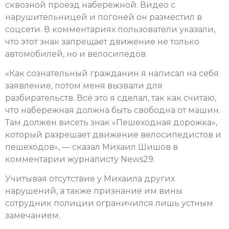
сквозной проезд набережной. Видео с
нарушительницей и погоней он разместил в
соцсети. В комментариях пользователи указали,
что этот знак запрещает движение не только
автомобилей, но и велосипедов.
«Как сознательный гражданин я написал на себя
заявление, потом меня вызвали для
разбирательств. Всё это я сделал, так как считаю,
что набережная должна быть свободна от машин.
Там должен висеть знак «Пешеходная дорожка»,
который разрешает движение велосипедистов и
пешеходов», — сказал Михаил Шишов в
комментарии журналисту News29.
Учитывая отсутствие у Михаила других
нарушений, а также признание им вины
сотрудник полиции ограничился лишь устным
замечанием.