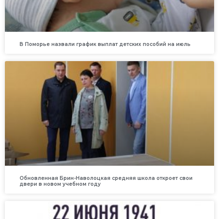
В Поморье назвали график выплат детских пособий на июль
Обновленная Брин-Наволоцкая средняя школа откроет свои
двери в новом учебном году