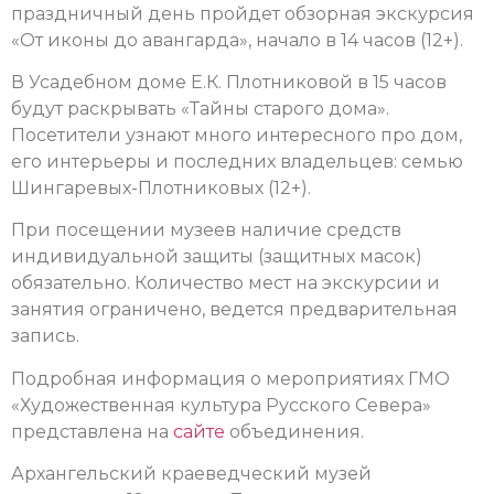
праздничный день пройдет обзорная экскурсия
«От иконы до авангарда», начало в 14 часов (12+).
В Усадебном доме Е.К. Плотниковой в 15 часов
будут раскрывать «Тайны старого дома».
Посетители узнают много интересного про дом,
его интерьеры и последних владельцев: семью
Шингаревых-Плотниковых (12+).
При посещении музеев наличие средств
индивидуальной защиты (защитных масок)
обязательно. Количество мест на экскурсии и
занятия ограничено, ведется предварительная
запись.
Подробная информация о мероприятиях ГМО
«Художественная культура Русского Севера»
представлена на
сайте
объединения.
Архангельский краеведческий музей