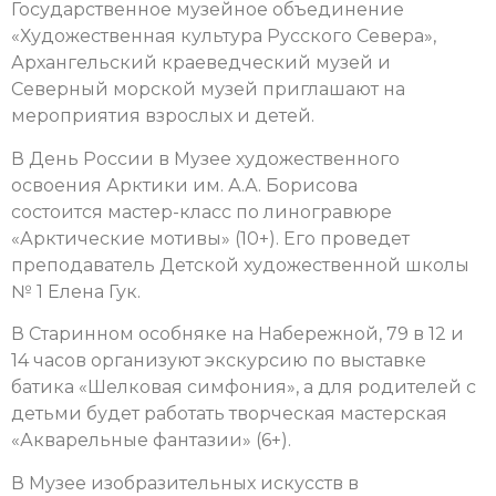
Государственное музейное объединение
«Художественная культура Русского Севера»,
Архангельский краеведческий музей и
Северный морской музей приглашают на
мероприятия взрослых и детей.
В День России в Музее художественного
освоения Арктики им. А.А. Борисова
состоится
мастер-класс по линогравюре
«Арктические мотивы» (10+). Его проведет
преподаватель Детской художественной школы
№ 1 Елена Гук.
В Старинном особняке на Набережной, 79 в 12 и
14 часов организуют экскурсию по выставке
батика «Шелковая симфония», а для родителей с
детьми будет работать творческая мастерская
«Акварельные фантазии» (6+).
В Музее изобразительных искусств в