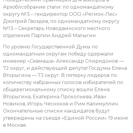
Архоблсобрание стали: по одномандатному
округу №3 – гендиректор ООО «Регион-Лес»
Дмитрий Гвоздев, по одномандатному округу
№13 – Секретарь Новодвинского местного
отделения Партии Андрей Малыгин.
По уровню Государственной Думы по
одномандатным округам победу одержали
инженер «Севмаша» Александр Спиридонов —
72 округ, и действующий депутат Госдумы Елена
Вторыгина — 73 округ. В пятёрку лидеров по
количеству набранных голосов избирателей по
общерегиональному списку вошли Елена
Вторыгина, Екатерина Прокопьева, Иван
Новиков, Игорь Чесноков и Рим Калимуллин.
Окончательные списки кандидатов будут
утверждены на съезде «Единой России» 19 июня
в Москве.