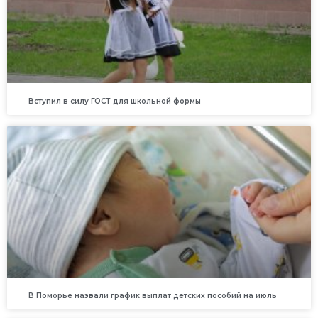
Вступил в силу ГОСТ для школьной формы
В Поморье назвали график выплат детских пособий на июль