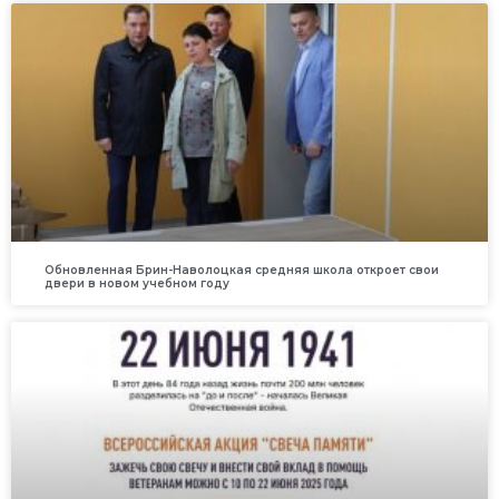
Обновленная Брин-Наволоцкая средняя школа откроет свои
двери в новом учебном году