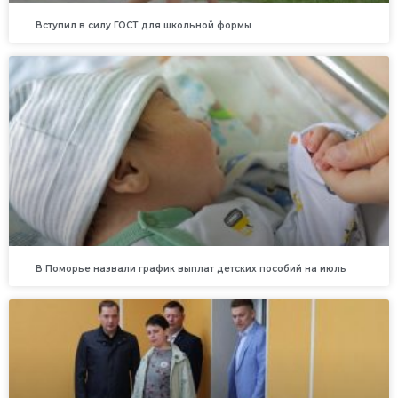
Вступил в силу ГОСТ для школьной формы
В Поморье назвали график выплат детских пособий на июль