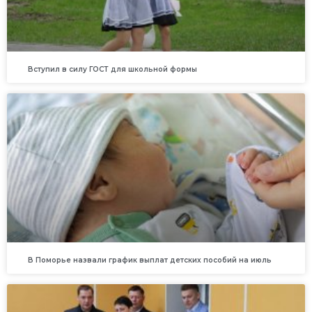
Вступил в силу ГОСТ для школьной формы
В Поморье назвали график выплат детских пособий на июль