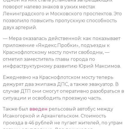
поворот налево знаков в узких местах
Ленинградского и Московского проспектов. Это
позволило повысить пропускную способность
двух артерий.
— Мера оказалась действенной: как показывает
приложение «Яндекс.Пробки», подъезды к
Краснофлотскому мосту почти свободны, —
отметил заместитель главы города по
инфраструктурному развитию Юрий Максимов.
Ежедневно на Краснофлотском мосту теперь
дежурят два экипажа ДПС, а также эвакуатор. В
случае ДТП они смогут оперативно разобраться в
ситуации и освободить проезжую часть.
Также был
введен
рельсовый автобус между
Исакогоркой и Архангельском. Стоимость
проезда в 46 рублей не пугает жителей, по утрам