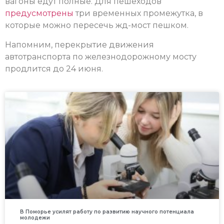
вагоны едут полные. Для пешеходов
предусмотрены
три временных промежутка, в
которые можно пересечь жд-мост пешком.
Напомним, перекрытие движения
автотранспорта по железнодорожному мосту
продлится до 24 июня.
В Поморье усилят работу по развитию научного потенциала
молодежи