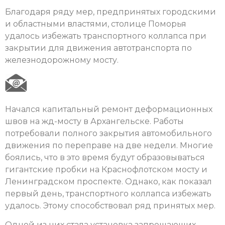
Благодаря ряду мер, предпринятых городскими
и областными властями, столице Поморья
удалось избежать транспортного коллапса при
закрытии для движения автотранспорта по
железнодорожному мосту.
Начался капитальный ремонт деформационных
швов на жд-мосту в Архангельске. Работы
потребовали полного закрытия автомобильного
движения по переправе на две недели. Многие
боялись, что в это время будут образовываться
гигантские пробки на Краснофлотском мосту и
Ленинградском проспекте. Однако, как показал
первый день, транспортного коллапса избежать
удалось. Этому способствовал ряд принятых мер.
Одной из них стала установка запрещающих