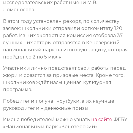
исследовательских работ имени М.В.
Ломоносова.
В этом году установлен рекорд по количеству
заявок: школьники отправили оргкомитету 120
работ. Из них экспертная комиссия отобрала 37
лучших – их авторы отправятся в Кенозерский
национальный парк на итоговую защиту, которая
пройдёт со 2 по 5 июля.
Участники лично представят свои работы перед
жюри и сразятся за призовые места. Кроме того,
школьников ждёт насыщенная культурная
программа.
Победители получат ноутбуки, а их научные
руководители – денежные призы.
Имена победителей можно узнать
на сайте
ФГБУ
«Национальный парк «Кенозерский».