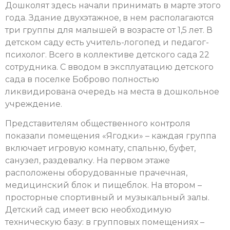
Дошколят здесь начали принимать в марте этого
года. Здание двухэтажное, в нем располагаются
три группы для малышей в возрасте от 1,5 лет. В
детском саду есть учитель-логопед и педагог-
психолог. Всего в коллективе детского сада 22
сотрудника. С вводом в эксплуатацию детского
сада в поселке Боброво полностью
ликвидирована очередь на места в дошкольное
учреждение.
Представителям общественного контроля
показали помещения «Ягодки» – каждая группа
включает игровую комнату, спальню, буфет,
санузел, раздевалку. На первом этаже
расположены оборудованные прачечная,
медицинский блок и пищеблок. На втором –
просторные спортивный и музыкальный залы.
Детский сад имеет всю необходимую
техническую базу: в групповых помещениях –