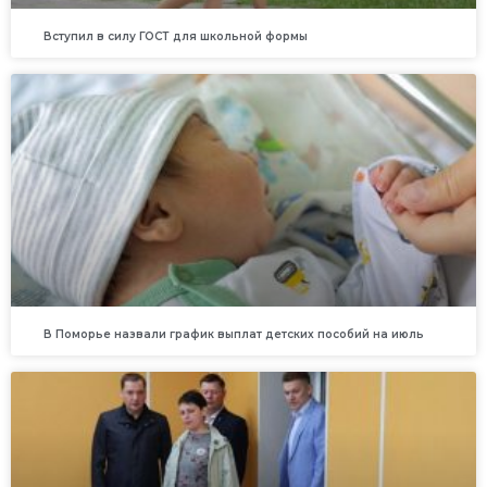
Вступил в силу ГОСТ для школьной формы
В Поморье назвали график выплат детских пособий на июль