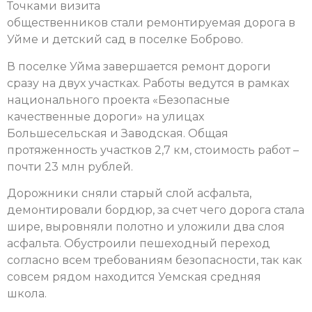
Точками визита
общественников
стали
ремонтируемая дорога в
Уйме и детский сад в поселке Боброво
.
В поселке Уйма завершается ремонт дороги
сразу на двух участках. Работы ведутся в рамках
национального проекта «Безопасные
качественные дороги» на улицах
Большесельская и Заводская. Общая
протяженность участков 2,7 км, стоимость работ –
почти 23 млн рублей.
Дорожники сняли старый слой асфальта,
демонтировали бордюр, за счет чего дорога стала
шире, выровняли полотно и уложили два слоя
асфальта. Обустроили пешеходный переход
согласно всем требованиям безопасности, так как
совсем рядом находится Уемская средняя
школа.