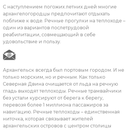
С наступлением погожих летних дней многие
архангелогородцы предпочитают отдыхать
поближе к воде. Речные прогулки на теплоходе –
один из вариантов послетрудовой
реабилитации, совмещающий в себе
удовольствие и пользу.
Архангельск всегда был портовым городом. И не
только морским, но и речным. Как только
Северная Двина очищается от льда на речную
гладь выходят теплоходы. Речные трамвайчики
без устали курсируют от берега к берегу,
перевозя более 1 миллиона пассажиров за
навигацию. Речные теплоходы – единственная
ниточка, которая связывает жителей
архангельских островов с центром столицы