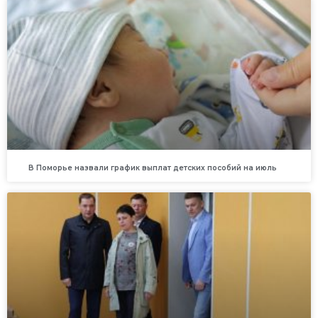
В Поморье назвали график выплат детских пособий на июль