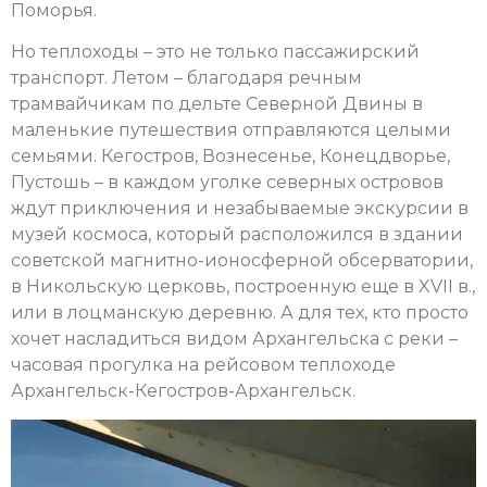
Поморья.
Но теплоходы – это не только пассажирский
транспорт. Летом – благодаря речным
трамвайчикам по дельте Северной Двины в
маленькие путешествия отправляются целыми
семьями. Кегостров, Вознесенье, Конецдворье,
Пустошь – в каждом уголке северных островов
ждут приключения и незабываемые экскурсии в
музей космоса, который расположился в здании
советской магнитно-ионосферной обсерватории,
в Никольскую церковь, построенную еще в XVII в.,
или в лоцманскую деревню. А для тех, кто просто
хочет насладиться видом Архангельска с реки –
часовая прогулка на рейсовом теплоходе
Архангельск-Кегостров-Архангельск.