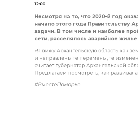
12:00
Несмотря на то, что 2020-й год ока
начало этого года Правительству А
задачи. В том числе и наиболее пр
сети, расселялось аварийное жилье
«Я вижу Архангельскую область как зем
и направлены те перемены, те изменен
считает губернатор Архангельской об
Предлагаем посмотреть, как развивалас
#ВместеПоморье