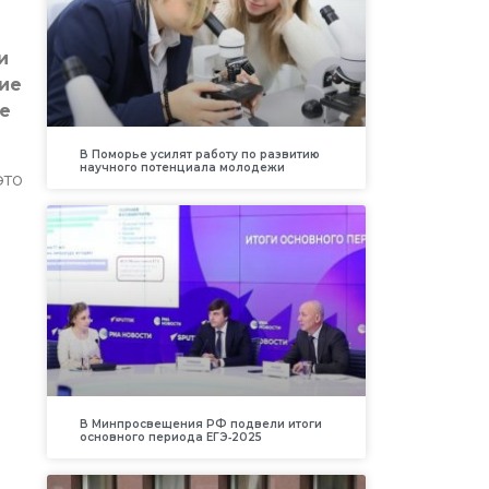
и
ие
е
В Поморье усилят работу по развитию
научного потенциала молодежи
это
В Минпросвещения РФ подвели итоги
основного периода ЕГЭ‑2025