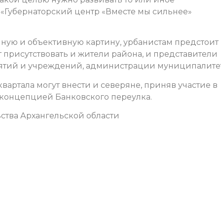
 «Губернаторский центр «Вместе мы сильнее»
олную и объективную картину, урбанистам предстоит
т присутствовать и жители района, и представители
ятий и учреждений, администрации муниципалите
вартала могут внести и северяне, приняв участие в
д концепцией Банковского переулка.
ства Архангельской области