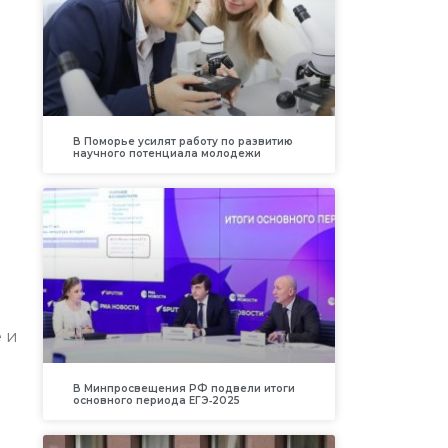
В Поморье усилят работу по развитию
научного потенциала молодежи
е и
В Минпросвещения РФ подвели итоги
основного периода ЕГЭ‑2025