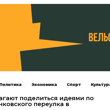
Политика
Экономика
Спорт
Культур
агают поделиться идеями по
нковского переулка в