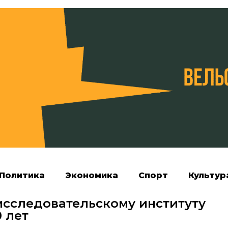
Политика
Экономика
Спорт
Культур
исследовательскому институту
 лет