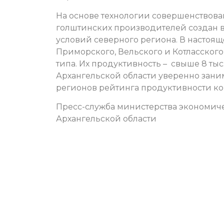
На основе технологии совершенствова
голштинских производителей создан в
условий северного региона. В настоящ
Приморского, Вельского и Котласского 
типа. Их продуктивность – свыше 8 тыс.
Архангельской области уверенно зан
регионов рейтинга продуктивности кор
Пресс-служба министерства экономич
Архангельской области