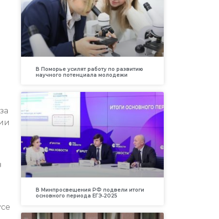
В Поморье усилят работу по развитию
научного потенциала молодежи
за
рии
в
В Минпросвещения РФ подвели итоги
основного периода ЕГЭ‑2025
усе