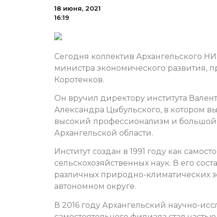
18 июня, 2021
16:19
Сегодня коллектив Архангельского НИ
министра экономического развития, 
Коротенков.
Он вручил директору института Вален
Александра Цыбульского, в котором в
высокий профессионализм и большой 
Архангельской области.
Институт создан в 1991 году как само
сельскохозяйственных наук. В его сос
различных природно-климатических зо
автономном округе.
В 2016 году Архангельский научно-иссл
самостоятельного филиала стал часть