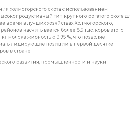
ния холмогорского скота с использованием
ысокопродуктивный тип крупного рогатого скота д
ее время в лучших хозяйствах Холмогорского,
районов насчитывается более 8,5 тыс. коров этого
 кг молока жирностью 3,95 %, что позволяет
имать лидирующие позиции в первой десятке
ов в стране.
еского развития, промышленности и науки