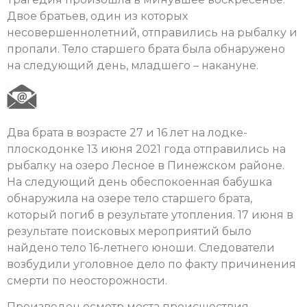
Двое братьев, один из которых
несовершеннолетний, отправились на рыбалку и
пропали. Тело старшего брата была обнаружено
на следующий день, младшего – накануне.
Два брата в возрасте 27 и 16 лет на лодке-
плоскодонке 13 июня 2021 года отправились на
рыбалку на озеро Лесное в Пинежском районе.
На следующий день обеспокоенная бабушка
обнаружила на озере тело старшего брата,
который погиб в результате утопления. 17 июня в
результате поисковых мероприятий было
найдено тело 16-летнего юноши. Следователи
возбудили уголовное дело по факту причинения
смерти по неосторожности.
Произведен осмотр места происшествия,