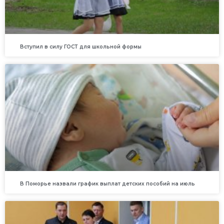
Вступил в силу ГОСТ для школьной формы
В Поморье назвали график выплат детских пособий на июль