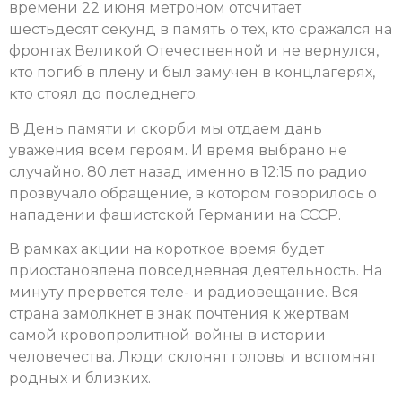
времени 22 июня метроном отсчитает
шестьдесят секунд в память о тех, кто сражался на
фронтах Великой Отечественной и не вернулся,
кто погиб в плену и был замучен в концлагерях,
кто стоял до последнего.
В День памяти и скорби мы отдаем дань
уважения всем героям. И время выбрано не
случайно. 80 лет назад именно в 12:15 по радио
прозвучало обращение, в котором говорилось о
нападении фашистской Германии на СССР.
В рамках акции на короткое время будет
приостановлена повседневная деятельность. На
минуту прервется теле- и радиовещание. Вся
страна замолкнет в знак почтения к жертвам
самой кровопролитной войны в истории
человечества. Люди склонят головы и вспомнят
родных и близких.