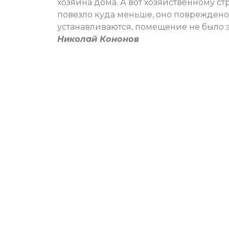
хозяина дома. А вот хозяйственному с
повезло куда меньше, оно повреждено
устанавливаются, помещение не было 
Николай Кононов