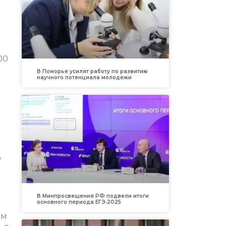
00
В Поморье усилят работу по развитию
научного потенциала молодежи
,
В Минпросвещения РФ подвели итоги
основного периода ЕГЭ‑2025
ем