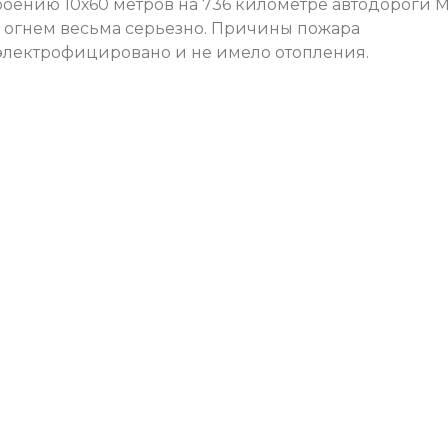
троению 10х60 метров на 736 километре автодороги 
 огнем весьма серьезно. Причины пожара
электрофицировано и не имело отопления.