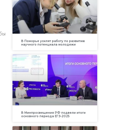
и
обы
В Поморье усилят работу по развитию
научного потенциала молодежи
В Минпросвещения РФ подвели итоги
основного периода ЕГЭ‑2025