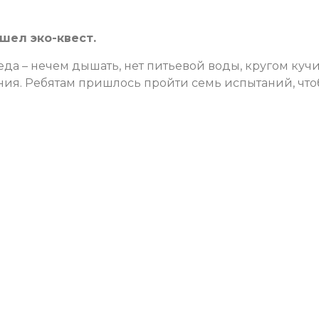
шел эко-квест.
еда – нечем дышать, нет питьевой воды, кругом куч
ения. Ребятам пришлось пройти семь испытаний, чт