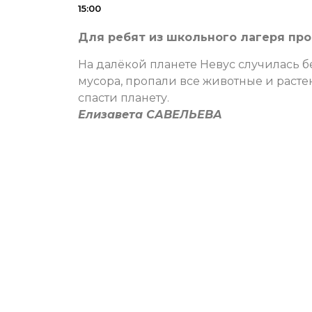
15:00
Для ребят из школьного лагеря про
На далёкой планете Невус случилась б
мусора, пропали все животные и раст
спасти планету.
Елизавета САВЕЛЬЕВА