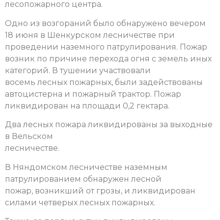
лесопожарного центра.
Одно из возгораний было обнаружено вечером
18 июня в Шенкурском лесничестве при
проведении наземного патрулирования.
Пожар
возник по причине перехода огня с земель иных
категорий. В тушении участвовали
восемь лесных пожарных, были задействованы
автоцистерна и пожарный трактор. Пожар
ликвидирован на площади 0,2 гектара.
Два лесных пожара ликвидированы за выходные
в Вельском
лесничестве.
В Няндомском лесничестве наземным
патрулированием обнаружен лесной
пожар, возникший от грозы, и ликвидирован
силами четверых лесных пожарных.