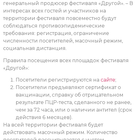
генеральный продюсер фестиваля «Другой». – В
интересах всех гостей и участников на
территории фестиваля повсеместно будут
соблюдаться противоэпидемические
требования: регистрация, ограничение
численности посетителей, масочный режим,
социальная дистанция.
Правила посещения всех площадок фестиваля
«Другой»:
Посетители регистрируются на
сайте
;
Посетители предъявляют сертификат о
вакцинации, справку об отрицательном
результате ПЦР-теста, сделанного не ранее,
чем за 72 часа, или о наличии антител (срок
действия 6 месяцев).
На всей территории фестиваля будет
действовать масочный режим. Количество
посетителей рассчитывается с учетом