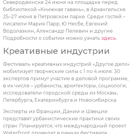
Северодвинске 24 июня на площадке перед
библиотекой «Книжная гавань», в Архангельске
25–27 июня в Петровском парке. Среди гостей –
писатели Мария Парр, Ю Несбе, Евгений
Водолазкин, Александр Пелевин и другие.
Подробности о событии можно узнать
здесь
.
Креативные индустрии
Фестиваль креативных индустрий «Другое дело»
мобилизует творческие силы с 1 по 4 июля. 30
экспертов примут участие в деловой программе,
в их числе – урбанисты, архитекторы, социологи,
исследователи городской среды из Москвы,
Петербурга, Екатеринбурга и Новосибирска.
Эксперты из Франции, Дании и Швеции
представят урбанистические практики своих
стран. Планируется, что международный проект
Waterfront проведет в рамках фестиваля