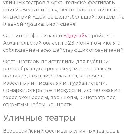
уличных театров в Архангельске, фестиваль
книги «Белый июнь», фестиваль креативных
индустрий «Другое дело», большой концерт на
Главной музыкальной сцене.
Фестиваль фестивалей
«Другой»
пройдет в
Архангельской области с 23 июня по 4 июля с
соблюдением всех действующих ограничений.
Организаторы приготовили для публики
разнообразную программу: мастер-классы,
выставки, лекции, спектакли, встречи с
известными писателями и урбанистами,
ярмарки, открытые дискуссии, исследования
городской среды, воркшопы, кинотеатр под
открытым небом, концерты.
Уличные театры
Всероссийский фестиваль уличных театров в