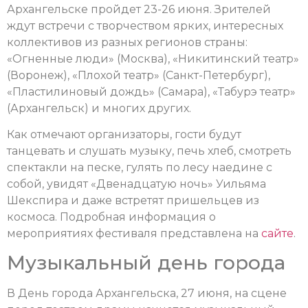
Архангельске пройдет 23-26 июня. Зрителей
ждут встречи с творчеством ярких, интересных
коллективов из разных регионов страны:
«Огненные люди» (Москва), «Никитинский театр»
(Воронеж), «Плохой театр» (Санкт-Петербург),
«Пластилиновый дождь» (Самара), «Табурэ театр»
(Архангельск) и многих других.
Как отмечают организаторы, гости будут
танцевать и слушать музыку, печь хлеб, смотреть
спектакли на песке, гулять по лесу наедине с
собой, увидят «Двенадцатую ночь» Уильяма
Шекспира и даже встретят пришельцев из
космоса. Подробная информация о
мероприятиях фестиваля представлена на
сайте
.
Музыкальный день города
В День города Архангельска, 27 июня, на сцене