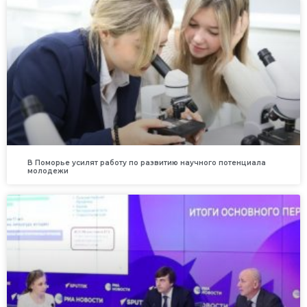
В Поморье усилят работу по развитию научного потенциала
молодежи