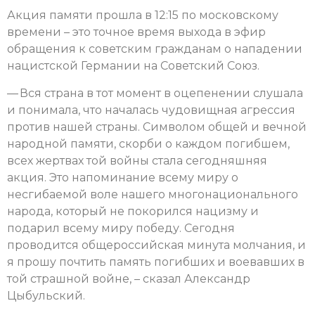
Акция памяти прошла в 12:15 по московскому
времени – это точное время выхода в эфир
обращения к советским гражданам о нападении
нацистской Германии на Советский Союз.
— Вся страна в тот момент в оцепенении слушала
и понимала, что началась чудовищная агрессия
против нашей страны. Символом общей и вечной
народной памяти, скорби о каждом погибшем,
всех жертвах той войны стала сегодняшняя
акция. Это напоминание всему миру о
несгибаемой воле нашего многонационального
народа, который не покорился нацизму и
подарил всему миру победу. Сегодня
проводится общероссийская минута молчания, и
я прошу почтить память погибших и воевавших в
той страшной войне, – сказал Александр
Цыбульский.