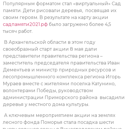
Популярным форматом стал «виртуальный» Сад
памяти. Дети рисовали деревья, посвящая их
своим героям. В результате на карту акции
садпамяти2021.рф
было загружено более 4,5
тысяч работ.
В Архангельской области в этом году
своеобразный старт акции 8 мая дали
представители правительства региона –
заместитель председателя правительства Иван
Дементьев и министр природных ресурсов и
лесопромышленного комплекса региона Игорь
Мураев вместе с жителями поселка Катунино,
волонтерами Победы, руководством
администрации Приморского района высадили
деревья у местного дома культуры.
А ключевым мероприятием акции на землях
лесного фонда Поморья стала посадка шести