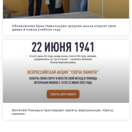
Обновленная Брин-Наволоцкая средняя школа откроет свои
двери в новом учебном году
Жителей Поморья приглашают зажечь виртуальную «Свечу
памяти»