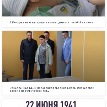
В Поморье назвали график выплат детских пособий на июль
Обновленная Брин-Наволоцкая средняя школа откроет свои
двери в новом учебном году