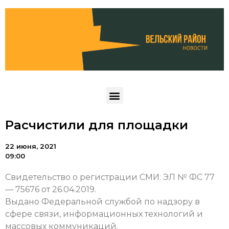
Расчистили для площадки
22 июня, 2021
09:00
Свидетельство о регистрации СМИ: ЭЛ № ФС 77
— 75676 от 26.04.2019.
Выдано Федеральной службой по надзору в
сфере связи, информационных технологий и
массовых коммуникаций.