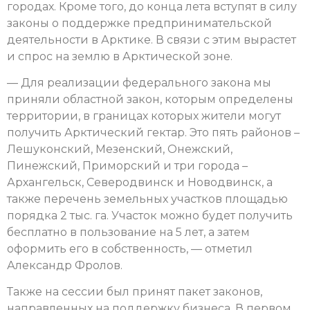
городах. Кроме того, до конца лета вступят в силу
законы о поддержке предпринимательской
деятельности в Арктике. В связи с этим вырастет
и спрос на землю в Арктической зоне.
— Для реализации федерального закона мы
приняли областной закон, которым определены
территории, в границах которых жители могут
получить Арктический гектар. Это пять районов –
Лешуконский, Мезенский, Онежский,
Пинежский, Приморский и три города –
Архангельск, Северодвинск и Новодвинск, а
также перечень земельных участков площадью
порядка 2 тыс. га. Участок можно будет получить
бесплатно в пользование на 5 лет, а затем
оформить его в собственность, — отметил
Александр Фролов.
Также на сессии был принят пакет законов,
направленных на поддержку бизнеса. В первом