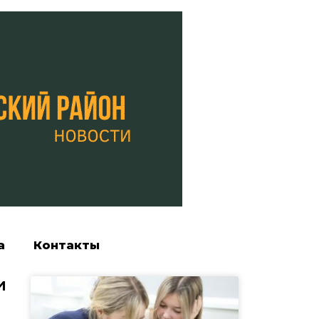
а
Контакты
и