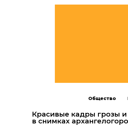
Общество
Красивые кадры грозы и
в снимках архангелогор