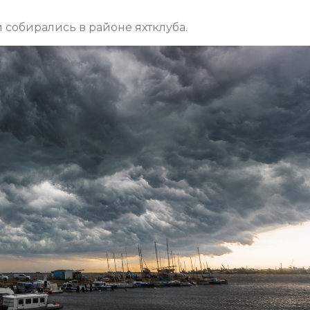
 собирались в районе яхтклуба.