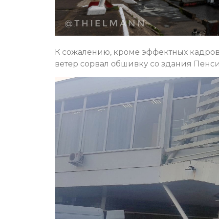
К сожалению, кроме эффектных кадров
ветер сорвал обшивку со здания Пенс