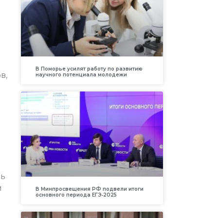
В Поморье усилят работу по развитию
в,
научного потенциала молодежи
сь
й
В Минпросвещения РФ подвели итоги
основного периода ЕГЭ‑2025