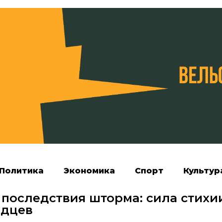
Политика
Экономика
Спорт
Культур
 последствия шторма: сила стихи
одцев