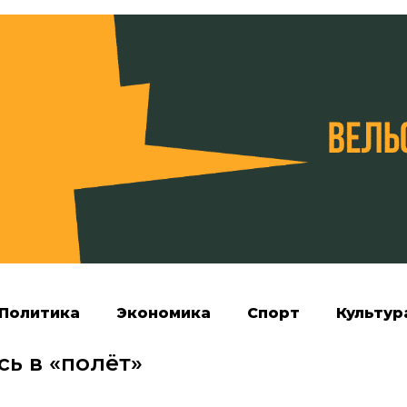
Политика
Экономика
Спорт
Культур
ь в «полёт»