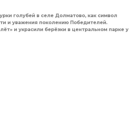
рки голубей в селе Долматово, как символ
сти и уважения поколению Победителей.
лёт» и украсили берёзки в центральном парке у