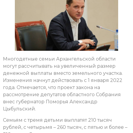
Многодетные семьи Архангельской области
могут рассчитывать на увеличенный размер
денежной выплаты вместо земельного участка.
Изменения начнут действовать с 1 января 2022
года. Отмечается, что проект закона на
рассмотрение депутатов областного Собрания
внес губернатор Поморья Александр
Цыбульский.
Семьям с тремя детьми выплатят 210 тысяч
рублей, с четырьмя – 260 тысяч, с пятью и более –