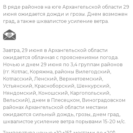
В ряде районов на юге Архангельской области 29
июня ожидается дожди и грозы. Днем возможен
град, а также шквалистое усиление ветра.
Завтра, 29 июня в Архангельской области
ожидается облачная с прояснениями погода.
Ночью и днем 29 июня по 3,4 группам районов
(гг. Котлас, Коряжма, районы Вилегодский,
Котласский, Ленский, Верхнетоемский,
Устьянский, Красноборский, Шенкурский,
Няндомский, Коношский, Каргопольский,
Вельский), днем в Плесецком, Виноградовском
районах Архангельской области местами
ожидаются сильный дождь, грозы, днем град,
шквалистое усиление ветра порывами 15-20 м/с.
Температура ночью +10,+15°, местами до +20°;