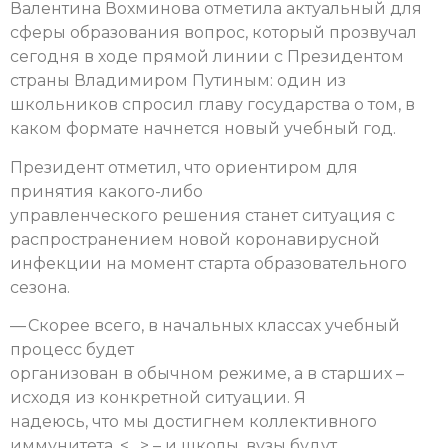
Валентина Вохминова отметила актуальный для
сферы образования вопрос, который прозвучал
сегодня в ходе прямой линии с Президентом
страны Владимиром Путиным: один из
школьников спросил главу государства о том, в
каком формате начнется новый учебный год.
Президент отметил, что ориентиром для
принятия какого-либо
управленческого решения станет ситуация с
распространением новой коронавирусной
инфекции на момент старта образовательного
сезона.
— Скорее всего, в начальных классах учебный
процесс будет
организован в обычном режиме, а в старших –
исходя из конкретной ситуации. Я
надеюсь, что мы достигнем коллективного
иммунитета, <
…> –
и школы, вузы будут