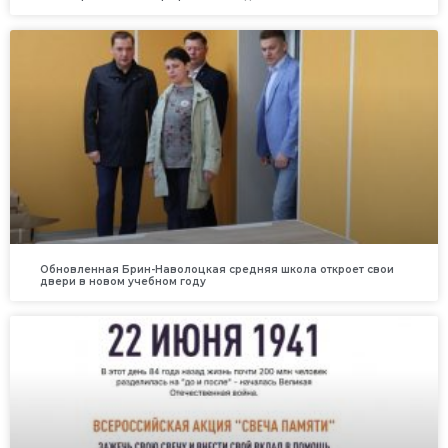
Обновленная Брин-Наволоцкая средняя школа откроет свои
двери в новом учебном году