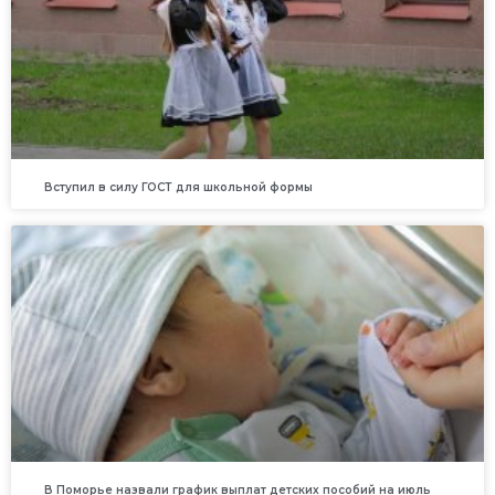
Вступил в силу ГОСТ для школьной формы
В Поморье назвали график выплат детских пособий на июль