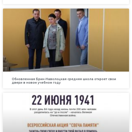
Обновленная Брин-Наволоцкая средняя школа откроет свои
двери в новом учебном году