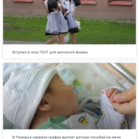
Вступил в силу ГОСТ для школьной формы
В Поморье назвали график выплат детских пособий на июль