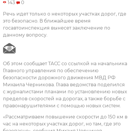
143
0
Речь идет только о некоторых участках дорог, где
это безопасно. В ближайшее время
госавтоинспекция вынесет заключение по
данному вопросу.
Об этом сообщает ТАСС со ссылкой на начальника
Главного управления по обеспечению
безопасности дорожного движения МВД РФ
Михаила Черникова. Глава ведомства поделился
с журналистами планами по установлению новых
пределов скоростей на дорогах, а также борьбе с
правонарушителями с помощью новых систем.
«Рассматриваем повышение скорости до 150 км в
час на некоторых участках дорог, но там, где это
безопасно», сообщил Михаил Черников.