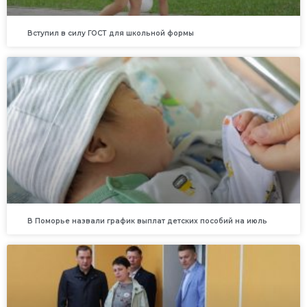
Вступил в силу ГОСТ для школьной формы
В Поморье назвали график выплат детских пособий на июль