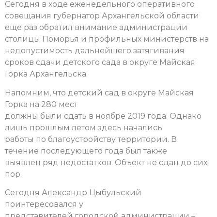
Сегодня в ходе еженедельного оперативного
совещания губернатор Архангельской области
еще раз обратил внимание администрации
столицы Поморья и профильных министерств на
недопустимость дальнейшего затягивания
сроков сдачи детского сада в округе Майская
Горка Архангельска.
Напомним, что детский сад в округе Майская
Горка на 280 мест
должны были сдать в ноябре 2019 года. Однако
лишь прошлым летом здесь начались
работы по благоустройству территории. В
течение последующего года был также
выявлен ряд недостатков. Объект не сдан до сих
пор.
Сегодня Александр Цыбульский
поинтересовался у
представителей городской администрации –