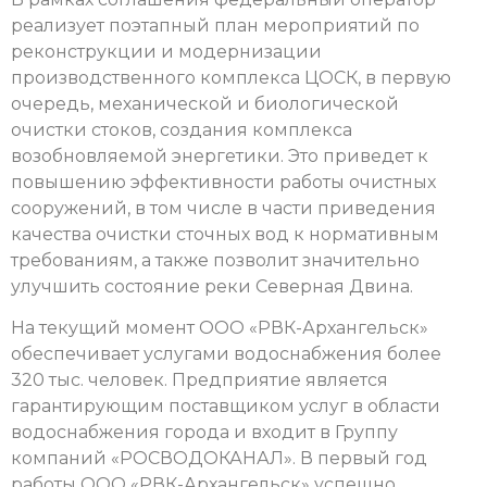
реализует поэтапный план мероприятий по
реконструкции и модернизации
производственного комплекса ЦОСК, в первую
очередь, механической и биологической
очистки стоков, создания комплекса
возобновляемой энергетики. Это приведет к
повышению эффективности работы очистных
сооружений, в том числе в части приведения
качества очистки сточных вод к нормативным
требованиям, а также позволит значительно
улучшить состояние реки Северная Двина.
На текущий момент ООО «РВК-Архангельск»
обеспечивает услугами водоснабжения более
320 тыс. человек. Предприятие является
гарантирующим поставщиком услуг в области
водоснабжения города и входит в Группу
компаний «РОСВОДОКАНАЛ». В первый год
работы ООО «РВК-Архангельск» успешно