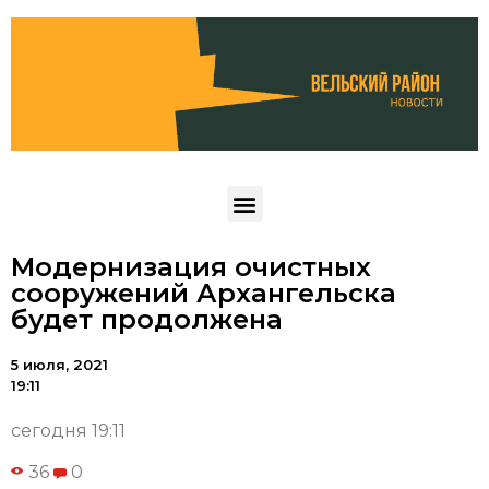
Модернизация очистных
сооружений Архангельска
будет продолжена
5 июля, 2021
19:11
сегодня 19:11
36
0