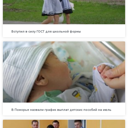
Вступил в силу ГОСТ для школьной формы
В Поморье назвали график выплат детских пособий на июль