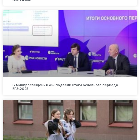
В Минпросвещения РФ подвели итоги основного периода
ЕГЭ‑2025