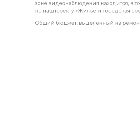
зоне видеонаблюдения находится, в то
по нацпроекту «Жилье и городская сред
Общий бюджет, выделенный на ремонт 