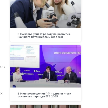
В Поморье усилят работу по развитию
научного потенциала молодежи
рёк
ях
В Минпросвещения РФ подвели итоги
основного периода ЕГЭ‑2025
В