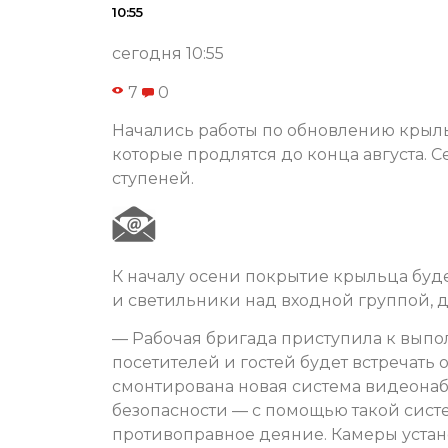
10:55
сегодня 10:55
7
0
Начались работы по обновлению крыль
которые продлятся до конца августа. 
ступеней.
К началу осени покрытие крыльца буд
и светильники над входной группой, 
— Рабочая бригада приступила к выпо
посетителей и гостей будет встречать 
смонтирована новая система видеонабл
безопасности — с помощью такой сист
противоправное деяние. Камеры устано