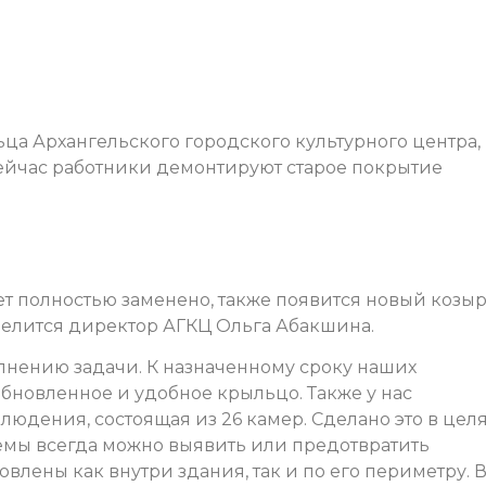
ца Архангельского городского культурного центра,
Сейчас работники демонтируют старое покрытие
ет полностью заменено, также появится новый козы
делится директор АГКЦ Ольга Абакшина.
лнению задачи. К назначенному сроку наших
обновленное и удобное крыльцо. Также у нас
юдения, состоящая из 26 камер. Сделано это в цел
емы всегда можно выявить или предотвратить
влены как внутри здания, так и по его периметру. 